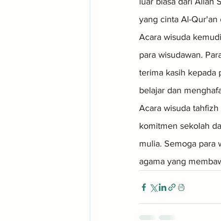
luar biasa dari Alla
yang cinta Al-Qur'an
Acara wisuda kemudia
para wisudawan. Par
terima kasih kepada
belajar dan menghafa
Acara wisuda tahfizh
komitmen sekolah da
mulia. Semoga para 
agama yang membawa