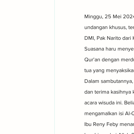
Minggu, 25 Mei 2024.
undangan khusus, ter
DMI, Pak Narito dari 
Suasana haru menyeli
Qur'an dengan merdu 
tua yang menyaksika
Dalam sambutannya, 
dan terima kasihnya 
acara wisuda ini. Be
mengamalkan isi Al-Q
Ibu Reny Feby mena