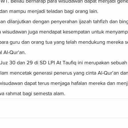
h SWT. Beliau berharap para wisudawan dapat menjadi gene
 dan mampu menjadi teladan bagi orang lain.
n dilanjutkan dengan penyerahan ijazah tahfizh dan bin
a wisudawan juga mendapat kesempatan untuk menyampa
 para guru dan orang tua yang telah mendukung mereka s
l Al-Qur'an.
 Juz 30 dan 29 di SD LPI At Taufiq ini merupakan sebuah 
lam mencetak generasi penerus yang cinta Al-Qur'an dan
wisudawan dapat terus menjaga hafalan mereka dan menj
 rahmat bagi semesta alam.