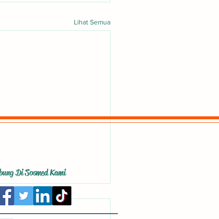
Lihat Semua
bung Di Sosmed Kami