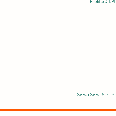
Profil SD LPI
Siswa Siswi SD LPI