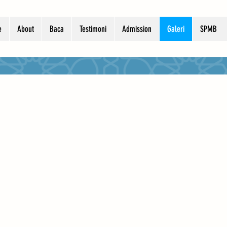
e
About
Baca
Testimoni
Admission
Galeri
SPMB