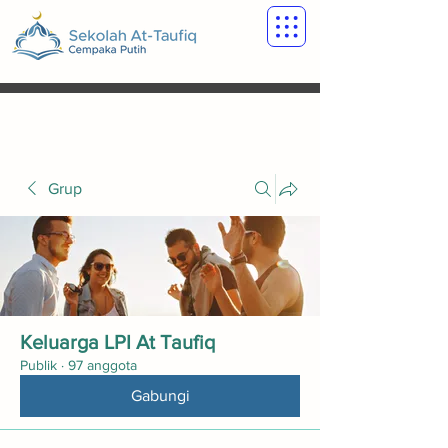
Grup
Keluarga LPI At Taufiq
Publik
·
97 anggota
Gabungi