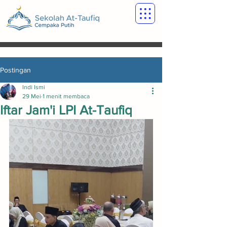
Postingan
Indi Ismi
29 Mei
1 menit membaca
Iftar Jam'i LPI At-Taufiq